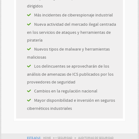
dirigidos
Más incidentes de ciberespionaje industrial
Nueva actividad del mercado ilegal centrada
en los servicios de ataques y herramientas de
piratería
Nuevos tipos de malware y herramientas
maliciosas
Los delincuentes se aprovecharán de los
análisis de amenazas de ICS publicados por los
proveedores de seguridad
Cambios en la regulación nacional
Mayor disponibilidad e inversión en seguros
cibernéticos industriales
ESTÁ AQUÍ:
HOME
>
+ SEGURIDAD
>
AUDITORIAS DE SEGURIDAD