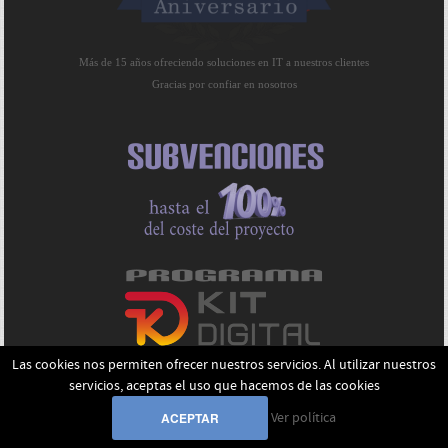
Más de 15 años ofreciendo soluciones en IT a nuestros clientes
Gracias por confiar en nosotros
Las cookies nos permiten ofrecer nuestros servicios. Al utilizar nuestros
servicios, aceptas el uso que hacemos de las cookies
Ver política
ACEPTAR
© 2022 SegurLAN / Todos los derechos reservados.