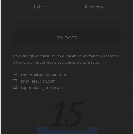
Hybric
Recovery
CONTACTO
Para cualquier consulta no dude en contactar con nosotros
a través de los correos electrónicos de contacto:
comercial@segurlan.com
info@segurlan.com
soporte@segurlan.com